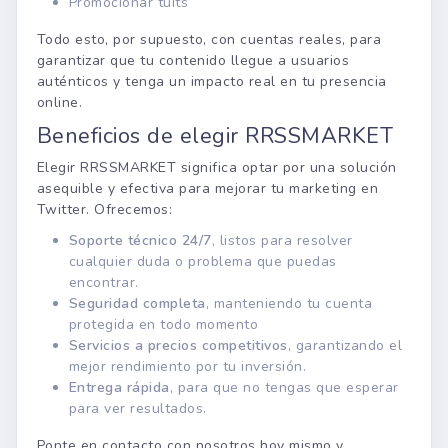
Promocionar tuits
Todo esto, por supuesto, con cuentas reales, para
garantizar que tu contenido llegue a usuarios
auténticos y tenga un impacto real en tu presencia
online.
Beneficios de elegir RRSSMARKET
Elegir RRSSMARKET significa optar por una solución
asequible y efectiva para mejorar tu marketing en
Twitter. Ofrecemos:
Soporte técnico 24/7
, listos para resolver
cualquier duda o problema que puedas
encontrar.
Seguridad completa
, manteniendo tu cuenta
protegida en todo momento
Servicios a precios competitivos
, garantizando el
mejor rendimiento por tu inversión.
Entrega rápida
, para que no tengas que esperar
para ver resultados.
Ponte en contacto con nosotros hoy mismo y