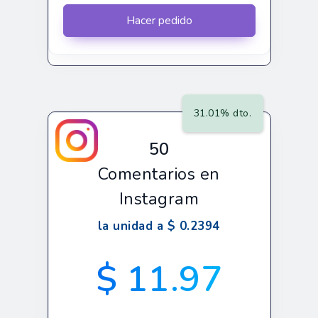
Hacer pedido
31.01% dto.
50
Comentarios en
Instagram
la unidad a $ 0.2394
$ 11.97