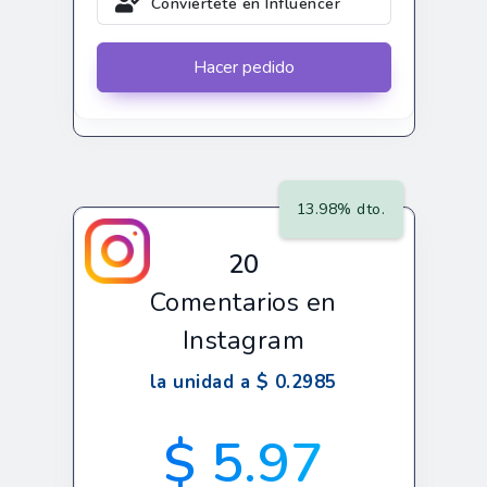
Conviértete en Influencer
Hacer pedido
13.98% dto.
20
Comentarios en
Instagram
la unidad a $ 0.2985
$ 5.97